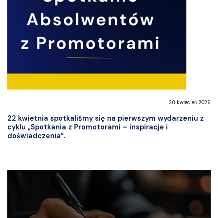
27 kwiecień 2026
Zapraszamy absolwentów wszystkich roczników na
wspólny bal, który odbędzie się 17 października 2026
roku.