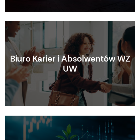
Biuro Karier i Absolwentów WZ
UW